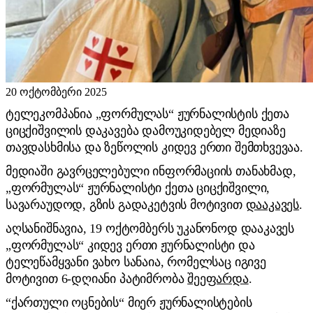
20 ოქტომბერი 2025
ტელეკომპანია „ფორმულას“ ჟურნალისტის ქეთა
ციცქიშვილის დაკავება დამოუკიდებელ მედიაზე
თავდასხმისა და ზეწოლის კიდევ ერთი შემთხვევაა.
მედიაში გავრცელებული ინფორმაციის თანახმად,
„ფორმულას“ ჟურნალისტი ქეთა ციცქიშვილი,
სავარაუდოდ, გზის გადაკეტვის მოტივით
დააკავეს
.
აღსანიშნავია, 19 ოქტომბერს უკანონოდ დააკავეს
„ფორმულას“ კიდევ ერთი ჟურნალისტი და
ტელეწამყვანი ვახო სანაია, რომელსაც იგივე
მოტივით 6-დღიანი პატიმრობა
შეეფარდა
.
“ქართული ოცნების“ მიერ ჟურნალისტების