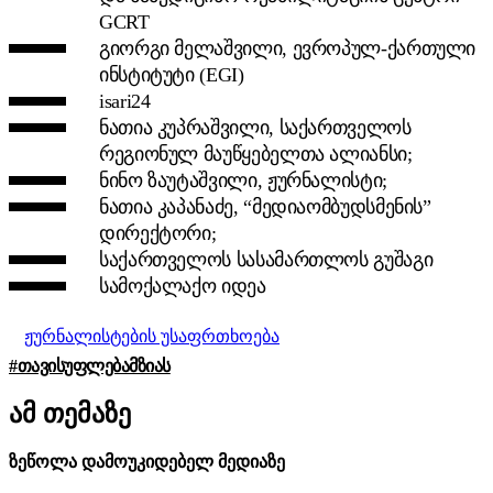
GCRT
გიორგი მელაშვილი, ევროპულ-ქართული
ინსტიტუტი (EGI)
isari24
ნათია კუპრაშვილი, საქართველოს
რეგიონულ მაუწყებელთა ალიანსი;
ნინო ზაუტაშვილი, ჟურნალისტი;
ნათია კაპანაძე, “მედიაომბუდსმენის”
დირექტორი;
საქართველოს სასამართლოს გუშაგი
სამოქალაქო იდეა
ჟურნალისტების უსაფრთხოება
#ᲗᲐᲕᲘᲡᲣᲤᲚᲔᲑᲐᲛᲖᲘᲐᲡ
ამ თემაზე
ზეწოლა დამოუკიდებელ მედიაზე