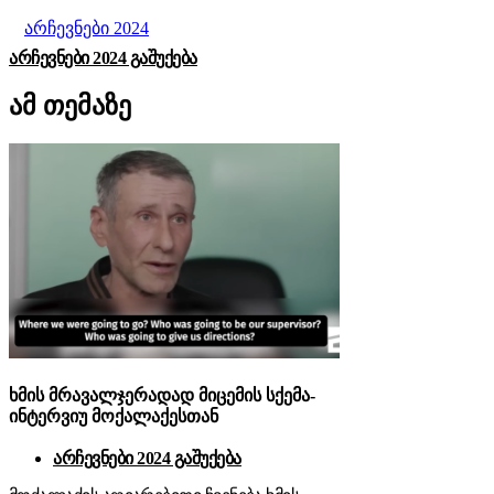
არჩევნები 2024
ᲐᲠᲩᲔᲕᲜᲔᲑᲘ 2024 ᲒᲐᲨᲣᲥᲔᲑᲐ
ამ თემაზე
ხმის მრავალჯერადად მიცემის სქემა-
ინტერვიუ მოქალაქესთან
არჩევნები 2024 გაშუქება