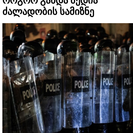
როგორ გახდა მედია
ძალადობის სამიზნე