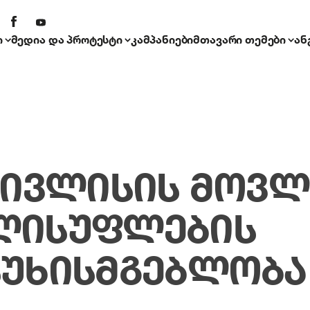
ი
მედია და პროტესტი
კამპანიები
მთავარი თემები
ან
6 ᲘᲕᲚᲘᲡᲘᲡ ᲛᲝᲕᲚ
ᲚᲘᲡᲣᲤᲚᲔᲑᲘᲡ
ᲡᲣᲮᲘᲡᲛᲒᲔᲑᲚᲝᲑᲐ