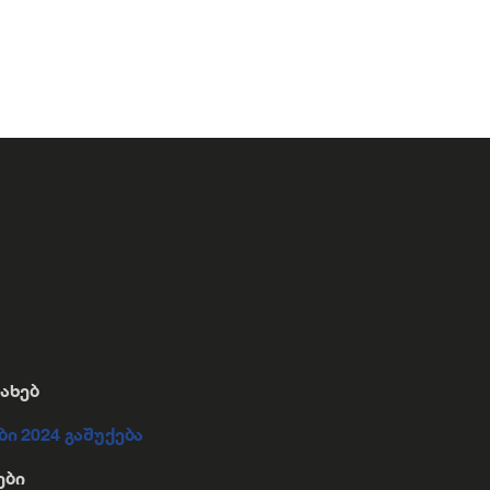
სახებ
ბი 2024 გაშუქება
ები