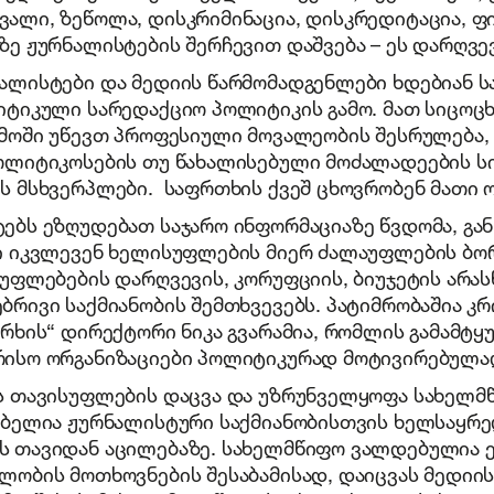
ალი, ზეწოლა, დისკრიმინაცია, დისკრედიტაცია, ფი
ზე ჟურნალისტების შერჩევით დაშვება – ეს დარღვე
ალისტები და მედიის წარმომადგენლები ხდებიან 
იტიკული სარედაქციო პოლიტიკის გამო. მათ სიცო
ემოში უწევთ პროფესიული მოვალეობის შესრულება
ოლიტიკოსების თუ წახალისებული მოძალადეების სი
ს მსხვერპლები. საფრთხის ქვეშ ცხოვრობენ მათი 
ებს ეზღუდებათ საჯარო ინფორმაციაზე წვდომა, გან
ი იკვლევენ ხელისუფლების მიერ ძალაუფლების ბორ
 უფლებების დარღვევის, კორუფციის, ბიუჯეტის არა
ბრივი საქმიანობის შემთხვევებს. პატიმრობაშია კ
არხის“ დირექტორი ნიკა გვარამია, რომლის გამამტყ
ისო ორგანიზაციები პოლიტიკურად მოტივირებულად
ს თავისუფლების დაცვა და უზრუნველყოფა სახელმ
ებელია ჟურნალისტური საქმიანობისთვის ხელსაყრე
 თავიდან აცილებაზე. სახელმწიფო ვალდებულია 
ლობის მოთხოვნების შესაბამისად, დაიცვას მედიი