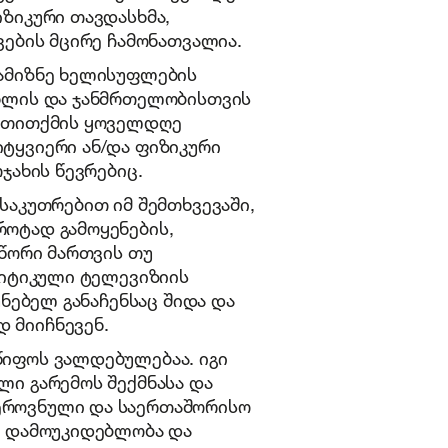
ზიკური თავდასხმა,
ვების მცირე ჩამონათვალია.
სამიზნე ხელისუფლების
ცხლის და ჯანმრთელობისთვის
, თითქმის ყოველდღე
ტყვიერი ან/და ფიზიკური
ოჯახის წევრებიც.
საკუთრებით იმ შემთხვევაში,
ოტად გამოყენების,
სწორი მართვის თუ
რიტიკული ტელევიზიის
უნებელ განაჩენსაც შიდა და
 მიიჩნევენ.
წიფოს ვალდებულებაა. იგი
ლი გარემოს შექმნასა და
ეროვნული და საერთაშორისო
ს დამოუკიდებლობა და