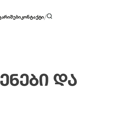
გარიშები
კონტაქტი
ᲔᲜᲔᲑᲘ ᲓᲐ