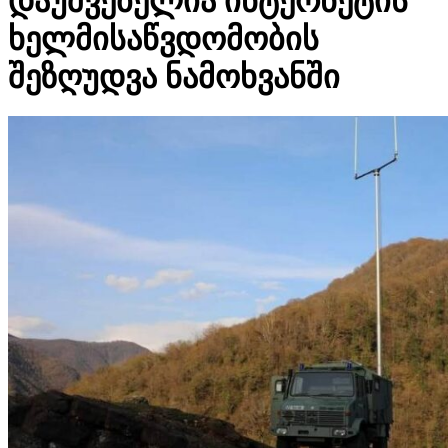
დაუშვებელია ინტერნეტის
ხელმისაწვდომობის
შეზღუდვა ნამოხვანში