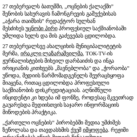
27 თებერვალს ბათუმში, „ოცნების ქალაქში”
შენობის სახურავის ჩამონგრევის გაშუქებისას
„აჭარა თაიმსის” რედაქტორ სულხან
მესძიხეს
უცნობი პირი
პროფესიულ საქმიანობაში
უშლიდა ხელს და მის გაძევებას ცდილობდა.
27 თებერვალსვე ახალციხის მუნიციპალიტეტის
მერმა,
ირაკლი ლაზარაშვილმა
, TOK-TV-ის
ჟურნალისტების მიხეილ დარბაიძის და ინგა
ირიციანის კითხვებს „მავნებლობა” და „ჭორაობა”
უწოდა, მედიის წარმომადგენელს შეურაცხყოფა
მიაყენა, რითაც ცდილობდა პროფესიული
საქმიანობის დისკრედიტაციას. აღნიშნული
ინციდენტი კი ხდება იმ ფონზე, როდესაც მკვეთრად
გაუარესდა მედიისთვის საჯარო ინფორმაციის
მიწოდების პრაქტიკა.
„ქართული ოცნების” პირობებში მედია უმძიმეს
ზეწოლასა და თავდასხმის ქვეშ
იმყოფება
. რეჟიმი