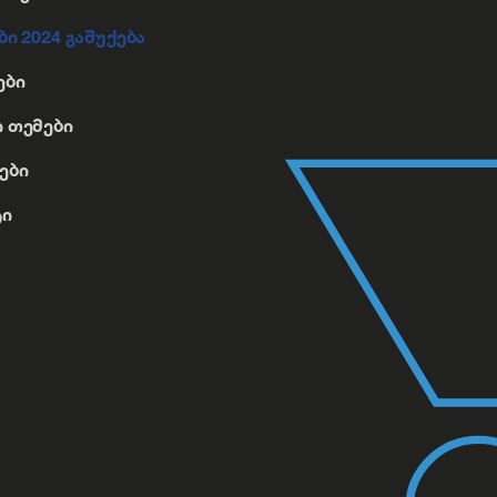
ბი 2024 გაშუქება
ები
 თემები
ები
ტი