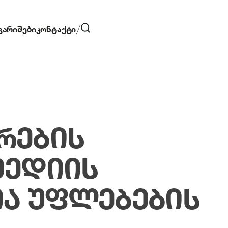
გარიშები
კონტაქტი
ᲠᲔᲑᲘᲡ
ᲛᲔᲓᲘᲘᲡ
Ა ᲣᲤᲚᲔᲑᲔᲑᲘᲡ