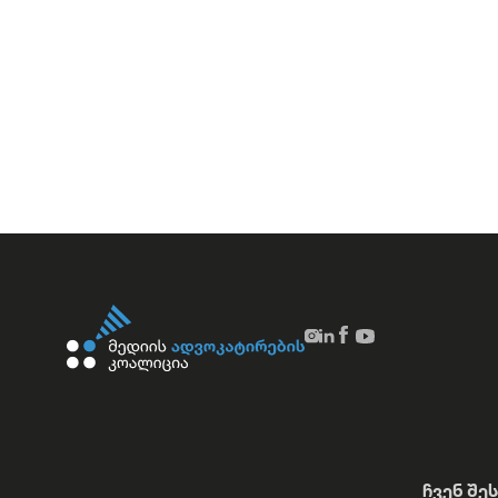
ჩვენ შე