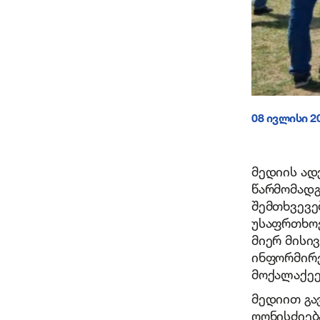
08 ივლისი 2
მედიის ად
წარმომადგ
შემთხვევე
უსაფრთხოე
მიერ მისი
ინფორმირე
მოქალაქეე
მედიით გა
ღონისძიებ