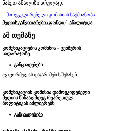
ნახეთ
ანალიზი სრულად.
მარეგულირებელი კომისიის საქმიანობა
ᲛᲔᲓᲘᲘᲡ ᲒᲐᲜᲕᲘᲗᲐᲠᲔᲑᲘᲡ ᲤᲝᲜᲓᲘ
ᲐᲜᲐᲚᲘᲢᲘᲙᲐ
ამ თემაზე
კომუნიკაციების კომისია – ცენზურის
სადარაჯოზე
განცხადებები
ტვ ფორმულას დაჯარიმების შესახებ
კომუნიკაციის კომისია დამოუკიდებელი
მედიის წინააღმდეგ რეპრესიულ
პოლიტიკას აძლიერებს
განცხადებები