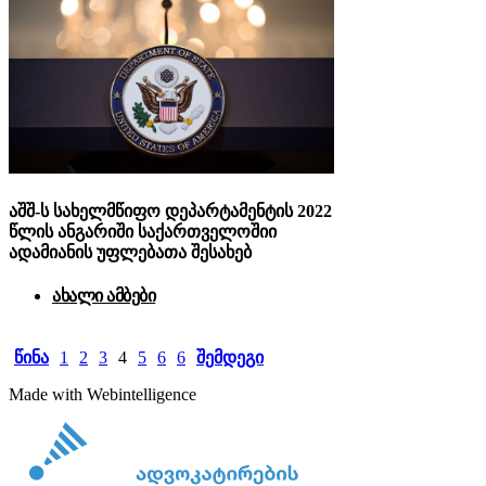
აშშ-ს სახელმწიფო დეპარტამენტის 2022
წლის ანგარიში საქართველოშიი
ადამიანის უფლებათა შესახებ
ახალი ამბები
ᲬᲘᲜᲐ
1
2
3
4
5
6
6
ᲨᲔᲛᲓᲔᲒᲘ
Made with Webintelligence