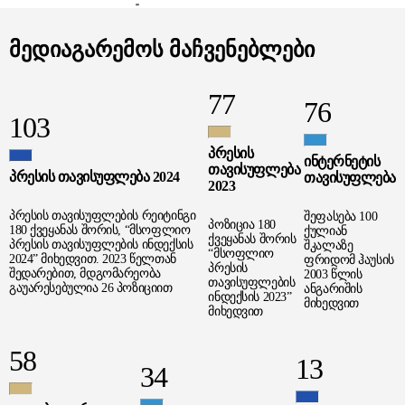
მედიაგარემოს მაჩვენებლები
77
76
103
ᲞᲠᲔᲡᲘᲡ
ᲘᲜᲢᲔᲠᲜᲔᲢᲘᲡ
ᲗᲐᲕᲘᲡᲣᲤᲚᲔᲑᲐ
ᲞᲠᲔᲡᲘᲡ ᲗᲐᲕᲘᲡᲣᲤᲚᲔᲑᲐ 2024
ᲗᲐᲕᲘᲡᲣᲤᲚᲔᲑᲐ
2023
პრესის თავისუფლების რეიტინგი
შეფასება 100
პოზიცია 180
180 ქვეყანას შორის, “მსოფლიო
ქულიან
ქვეყანას შორის
პრესის თავისუფლების ინდექსის
შკალაზე
“მსოფლიო
2024” მიხედვით. 2023 წელთან
ფრიდომ ჰაუსის
პრესის
შედარებით, მდგომარეობა
2003 წლის
თავისუფლების
გაუარესებულია 26 პოზიციით
ანგარიშის
ინდექსის 2023”
მიხედვით
მიხედვით
58
13
34