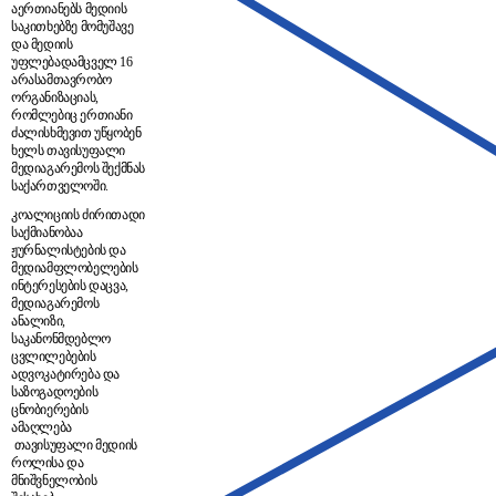
აერთიანებს მედიის
საკითხებზე მომუშავე
და მედიის
უფლებადამცველ 16
არასამთავრობო
ორგანიზაციას,
რომლებიც ერთიანი
ძალისხმევით უწყობენ
ხელს თავისუფალი
მედიაგარემოს შექმნას
საქართველოში.
კოალიციის ძირითადი
საქმიანობაა
ჟურნალისტების და
მედიამფლობელების
ინტერესების დაცვა,
მედიაგარემოს
ანალიზი,
საკანონმდებლო
ცვლილებების
ადვოკატირება და
საზოგადოების
ცნობიერების
ამაღლება
თავისუფალი მედიის
როლისა და
მნიშვნელობის