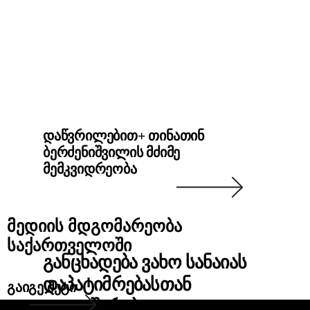
დაწვრილებით
+ თინათინ
ბერძენიშვილის მძიმე
მემკვიდრეობა
ᲛᲔᲓᲘᲘᲡ ᲛᲓᲒᲝᲛᲐᲠᲔᲝᲑᲐ
ᲡᲐᲥᲐᲠᲗᲕᲔᲚᲝᲨᲘ
ᲒᲐᲜᲪᲮᲐᲓᲔᲑᲐ ᲕᲐᲮᲝ ᲡᲐᲜᲐᲘᲐᲡ
ᲓᲐᲞᲐᲢᲘᲛᲠᲔᲑᲐᲡᲗᲐᲜ
გაიგე მეტი
ᲓᲐᲙᲐᲕᲨᲘᲠᲔᲑᲘᲗ