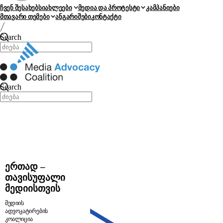
ჩვენ შესახებ
სიახლეები
მედია და პროტესტი
კამპანიები
მთავარი თემები
ანგარიშები
კონტაქტი
Search
Search
ერთად –
თავისუფალი
მედიისთვის
მედიის
ადვოკატირების
კოალიცია